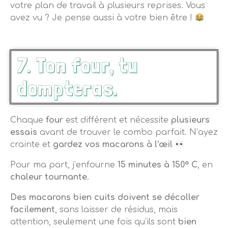
votre plan de travail à plusieurs reprises. Vous
avez vu ? Je pense aussi à votre bien être !
7. Ton four, tu
dompteras.
Chaque
four
est différent et nécessite
plusieurs
essais
avant de trouver le combo parfait.
N’ayez
crainte et
gardez vos macarons à l’œil
Pour ma part, j’enfourne
15 minutes à 150° C
, en
chaleur tournante
.
Des macarons bien cuits
doivent se décoller
facilement
, sans laisser de résidus, mais
attention, seulement une fois qu’ils sont
bien