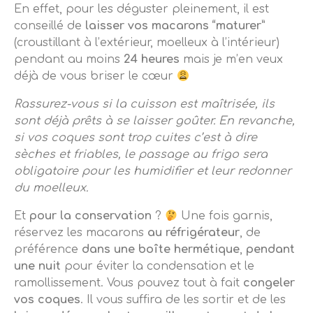
En effet, pour les déguster pleinement, il est
conseillé de
laisser vos macarons “maturer”
(croustillant à l’extérieur, moelleux à l’intérieur)
pendant au moins
24 heures
mais je m’en veux
déjà de vous briser le cœur
Rassurez-vous si la cuisson est maîtrisée, ils
sont déjà prêts à se laisser goûter.
En revanche,
si vos coques sont trop cuites c’est à dire
sèches et friables, le passage au frigo sera
obligatoire pour les humidifier et leur redonner
du moelleux.
Et
pour la conservation
?
Une fois garnis,
réservez les macarons
au réfrigérateur
, de
préférence
dans une boîte hermétique
,
pendant
une nuit
pour éviter la condensation et le
ramollissement.
Vous pouvez tout à fait
congeler
vos coques
. Il vous suffira de les sortir et de les