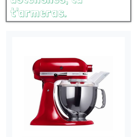
t'armeras.