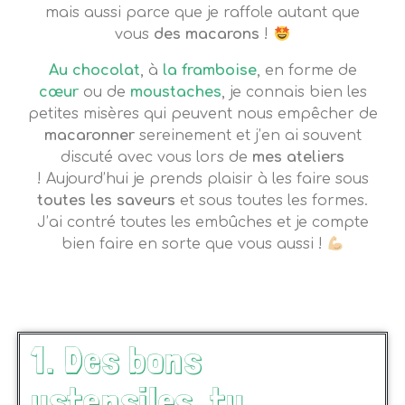
mais aussi parce que je raffole autant que
vous
des macarons
!
Au chocolat
, à
la framboise
, en forme de
cœur
ou de
moustaches
, je connais bien les
petites misères qui peuvent nous empêcher de
macaronner
sereinement et j’en ai souvent
discuté avec vous lors de
mes ateliers
!
Aujourd’hui je prends plaisir à les faire sous
toutes les saveurs
et sous toutes les formes.
J’ai contré toutes les embûches et je compte
bien faire en sorte que vous aussi !
1. Des bons
ustensiles, tu