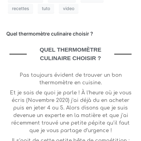
recettes
tuto
video
Quel thermomètre culinaire choisir ?
QUEL THERMOMÈTRE
CULINAIRE CHOISIR ?
Pas toujours évident de trouver un bon
thermomètre en cuisine.
Et je sais de quoi je parle ! À l’heure où je vous
écris (Novembre 2020) j’ai déjà du en acheter
puis en jeter 4 ou 5. Alors disons que je suis
devenue un experte en la matière et que j’ai
récemment trouvé une petite pépite qu’il faut
que je vous partage d’urgence !
Il s’agit de cette petite bête de compétition :