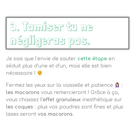
3. Tamiser tu ne
négligeras pas.
Je sais que l’envie de sauter
cette étape
en
séduit plus d’une et d’un, mais elle est bien
nécessaire !
Fermez les yeux sur la vaisselle et patience
:
les macarons
vous remercieront !
Grâce à ça,
vous chassez
l’effet granuleux
inesthétique sur
les coques
: plus vos poudres sont fines et plus
lisses seront
vos macarons
.