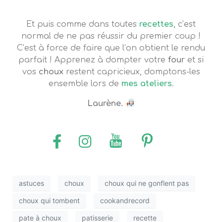
Et puis comme dans toutes
recettes
, c’est
normal de ne pas réussir du premier coup !
C’est à force de faire que l’on obtient le rendu
parfait !
Apprenez à dompter votre
four
et si
vos
choux
restent capricieux,
domptons-les
ensemble lors de
mes ateliers
.
Laurène.
astuces
choux
choux qui ne gonflent pas
choux qui tombent
cookandrecord
pate à choux
patisserie
recette