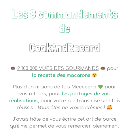
Les 8 commandements
de
CookAndRecord
2
1
00 000 VUES DES GOURMANDS
pour
la recette des macarons
Plus d’un millions de fois
Meeeeerci
pour
vos retours, pour
les partages de vos
réalisations
, pour votre joie transmise une fois
réussis !
Vous êtes de vraies crèmes
!
J’avais hâte de vous écrire cet article parce
qu’il me permet de vous remercier pleinement