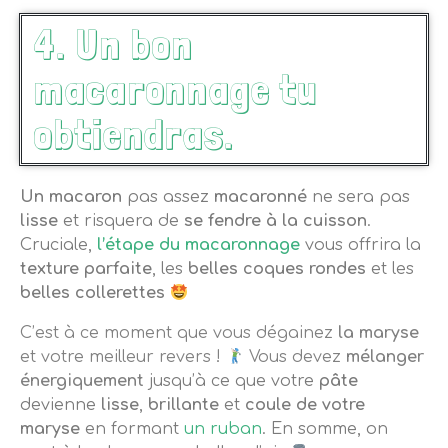
4. Un bon
macaronnage tu
obtiendras.
Un macaron
pas assez
macaronné
ne sera pas
lisse
et risquera de
se fendre à la cuisson
.
Cruciale,
l’étape du macaronnage
vous offrira
la
texture parfaite
, les
belles coques rondes
et les
belles collerettes
C’est à ce moment que vous dégainez
la maryse
et votre meilleur revers !
Vous devez
mélanger
énergiquement
jusqu’à ce que votre
pâte
devienne
lisse
,
brillante
et
coule de votre
maryse
en formant
un ruban
. En somme, on