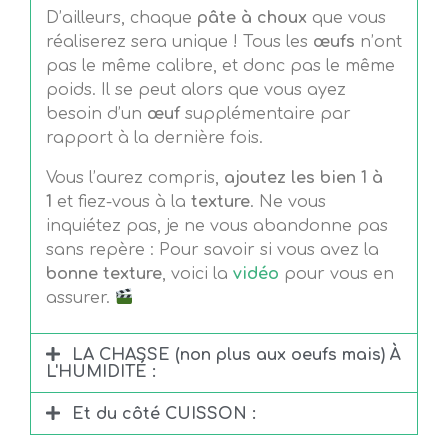
D’ailleurs, chaque
pâte à choux
que vous
réaliserez sera unique ! Tous les
œufs
n’ont
pas le même calibre, et donc pas le même
poids. Il se peut alors que vous ayez
besoin d’un
œuf
supplémentaire par
rapport à la dernière fois.
Vous l’aurez compris,
ajoutez les bien 1 à
1
et fiez-vous à la
texture
. Ne vous
inquiétez pas, je ne vous abandonne pas
sans repère : Pour savoir si vous avez la
bonne texture
, voici la
vidéo
pour vous en
assurer.
LA CHASSE (non plus aux oeufs mais) À
L'HUMIDITÉ :
Et du côté CUISSON :