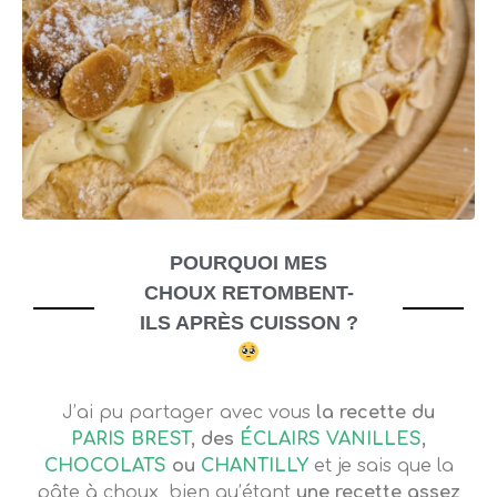
POURQUOI MES
CHOUX RETOMBENT-
ILS APRÈS CUISSON ?
J’ai pu partager avec vous
la recette du
PARIS BREST
, des
ÉCLAIRS VANILLES
,
CHOCOLATS
ou
CHANTILLY
et je sais que la
pâte à choux, bien qu’étant
une recette assez