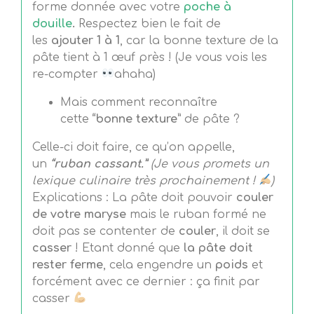
forme donnée avec votre
poche à
douille
.
Respectez bien le fait de
les
ajouter 1 à 1
, car la bonne texture de la
pâte tient à 1 œuf près ! (Je vous vois les
re-compter
ahaha)
Mais comment reconnaître
cette
“bonne texture”
de pâte ?
Celle-ci doit faire, ce qu’on appelle,
un
“ruban cassant.”
(
Je vous promets un
lexique culinaire très prochainement !
)
Explications : La pâte doit pouvoir
couler
de votre maryse
mais le ruban formé ne
doit pas se contenter de
couler
, il doit se
casser
! Etant donné que
la pâte doit
rester ferme
, cela engendre un
poids
et
forcément avec ce dernier : ça finit par
casser