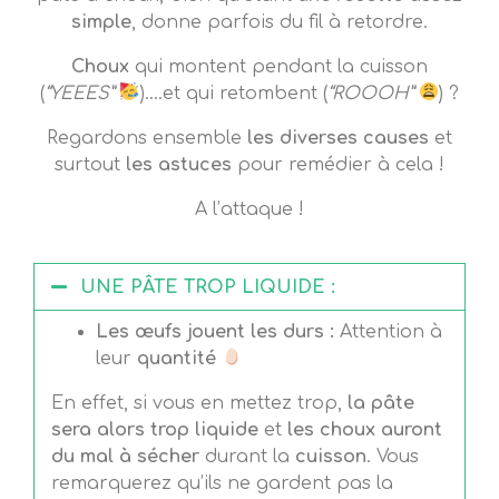
simple
, donne parfois du fil à retordre.
Choux
qui montent pendant la cuisson
(
“YEEES”
)….et qui retombent (
“ROOOH”
) ?
Regardons ensemble
les diverses causes
et
surtout
les astuces
pour remédier à cela !
A l’attaque !
UNE PÂTE TROP LIQUIDE :
Les œufs jouent les durs :
Attention à
leur
quantité
En effet, si vous en mettez trop,
la pâte
sera alors trop liquide
et
les choux auront
du mal à sécher
durant la
cuisson
. Vous
remarquerez qu’ils ne gardent pas la