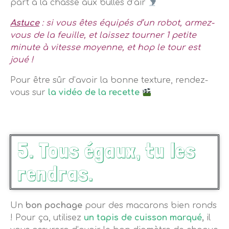
part à la chasse aux bulles d’air
Astuce
: si vous êtes équipés d’un
robot
, armez-
vous de
la feuille
, et laissez tourner 1 petite
minute à vitesse moyenne, et hop le tour est
joué !
Pour être sûr d’avoir la bonne texture, rendez-
vous sur
la vidéo de la recette
5. Tous égaux, tu les
rendras.
Un
bon pochage
pour des macarons bien ronds
! Pour ça, utilisez
un tapis de cuisson marqué
,
il