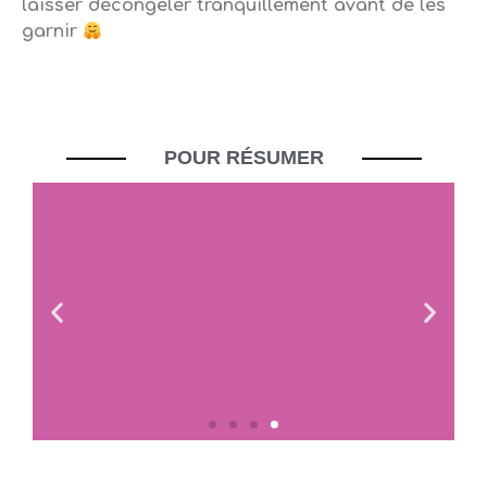
laisser décongeler tranquillement avant de les
garnir
POUR RÉSUMER
Les macarons ne sont pas lisses ?