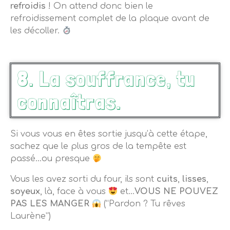
refroidis
! On attend donc bien le
refroidissement complet de la plaque avant de
les décoller.
8. La souffrance, tu
connaîtras.
Si vous vous en êtes sortie jusqu’à cette étape,
sachez que le plus gros de la tempête est
passé…ou presque
Vous les avez sorti du four, ils sont
cuits
,
lisses
,
soyeux
, là, face à vous
et…
VOUS NE POUVEZ
PAS LES MANGER
(“Pardon ? Tu rêves
Laurène”)