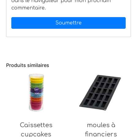
dans le navigateur pour mon prochain
commentaire.
Produits similaires
Caissettes
moules à
cupcakes
financiers