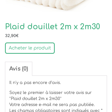
Plaid douillet 2m x 2m30
32,90
€
Acheter le produit
Avis (0)
Il n’y a pas encore d’avis.
Soyez le premier à laisser votre avis sur
“Plaid douillet 2m x 2m30”
Votre adresse e-mail ne sera pas publiée.
Les champs obligatoires sont indiqués avec
*