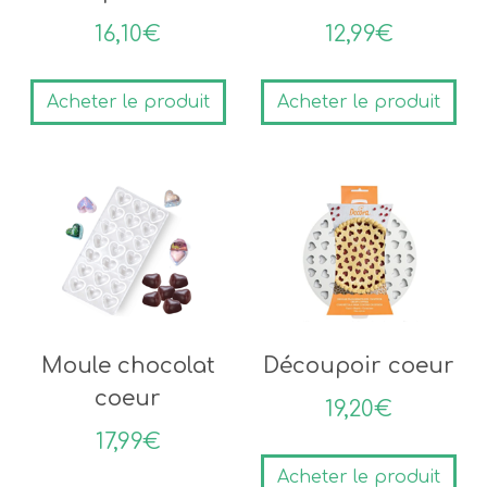
16,10
€
12,99
€
Acheter le produit
Acheter le produit
Moule chocolat
Découpoir coeur
coeur
19,20
€
17,99
€
Acheter le produit