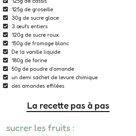
125g de cassis
125g de groseille
30g de sucre glace
3 œufs entiers
120g de sucre roux
150g de fromage blanc
De la vanille liquide
180g de farine
50g de poudre d’amande
un demi sachet de levure chimique
des amandes effilées
La recette pas à pas
sucrer les fruits :