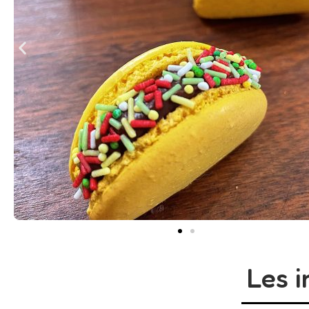
Les i