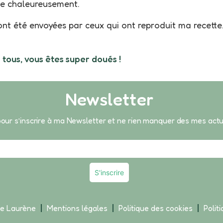
ie chaleureusement.
ont été envoyées par ceux qui ont reproduit ma recette
 tous, vous êtes super doués !
Newsletter
 pour s’inscrire à ma Newsletter et ne rien manquer des mes act
de Laurène
Mentions légales
Politique des cookies
Polit