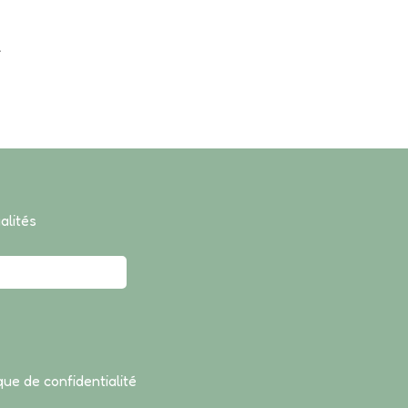
.
ualités
ique de confidentialité