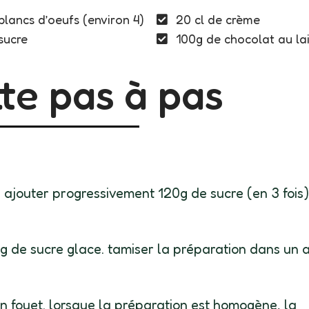
blancs d’oeufs (environ 4)
20 cl de crème
sucre
100g de chocolat au lai
te pas à pas
 ajouter progressivement 120g de sucre (en 3 fois)
 de sucre glace. tamiser la préparation dans un 
un fouet. lorsque la préparation est homogène, la