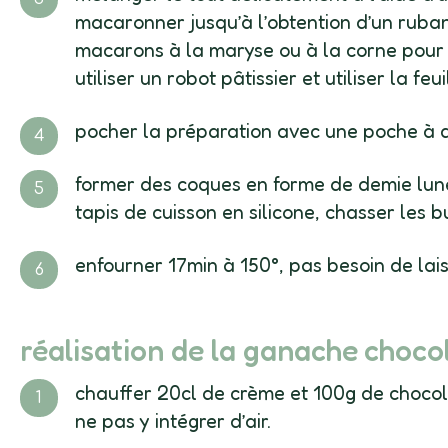
macaronner jusqu’à l’obtention d’un ruban
macarons à la maryse ou à la corne pour l'
utiliser un robot pâtissier et utiliser la 
pocher la préparation avec une poche à dou
former des coques en forme de demie lune d
tapis de cuisson en silicone, chasser les bu
enfourner 17min à 150°, pas besoin de lai
réalisation de la ganache choco
chauffer 20cl de crème et 100g de choco
ne pas y intégrer d’air.