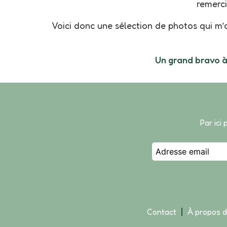
remerc
Voici donc une sélection de photos qui m’
Un grand bravo à
Par ici
Contact
À propos 