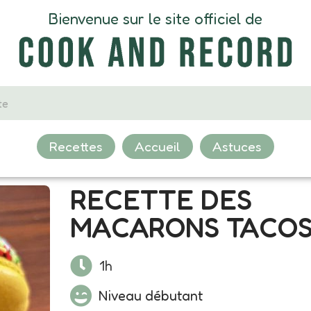
Bienvenue sur le site officiel de
Recettes
Accueil
Astuces
RECETTE DES
MACARONS TACO
1h
Niveau débutant