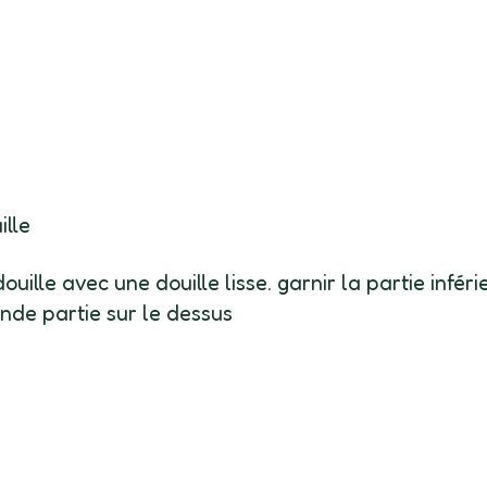
ille
ille avec une douille lisse. garnir la partie inféri
nde partie sur le dessus