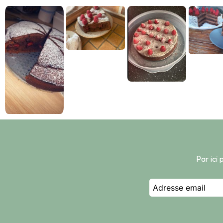
Par ici