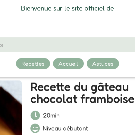
Bienvenue sur le site officiel de
Recettes
Accueil
Astuces
Recette du gâteau
chocolat framboise
20min
Niveau débutant