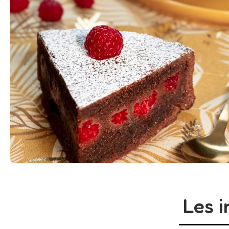
Les i