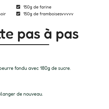
150g de farine
oir
150g de framboisesvvvvv
te pas à pas
beurre fondu avec 180g de sucre.
élanger de nouveau.