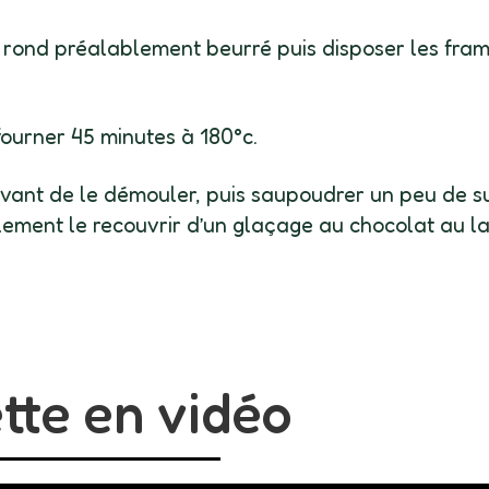
e rond préalablement beurré puis disposer les fra
fourner 45 minutes à 180°c.
 avant de le démouler, puis saupoudrer un peu de s
lement le recouvrir d’un glaçage au chocolat au lai
tte en vidéo