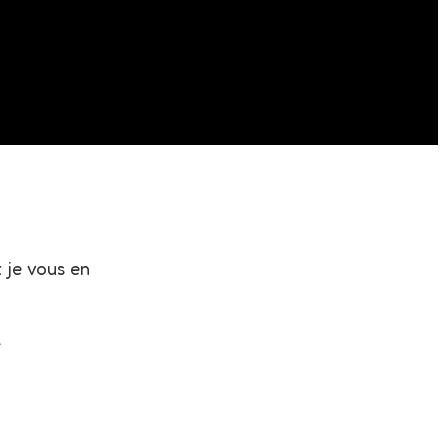
 je vous en
.