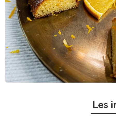
Les i