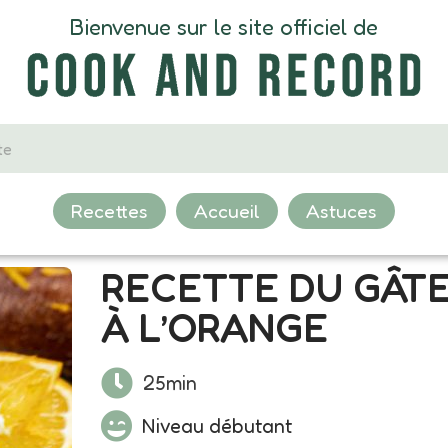
Bienvenue sur le site officiel de
Recettes
Accueil
Astuces
RECETTE DU GÂT
À L’ORANGE
25min
Niveau débutant