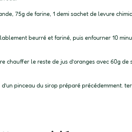
nde, 75g de farine, 1 demi sachet de levure chimiq
lablement beurré et fariné, puis enfourner 10 minu
e chauffer le reste de jus d’oranges avec 60g de 
de d’un pinceau du sirop préparé précédemment. te