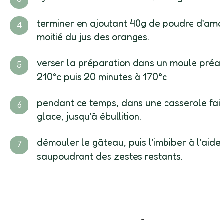
terminer en ajoutant 40g de poudre d’ama
moitié du jus des oranges.
verser la préparation dans un moule préa
210°c puis 20 minutes à 170°c
pendant ce temps, dans une casserole fair
glace, jusqu’à ébullition.
démouler le gâteau, puis l’imbiber à l’ai
saupoudrant des zestes restants.