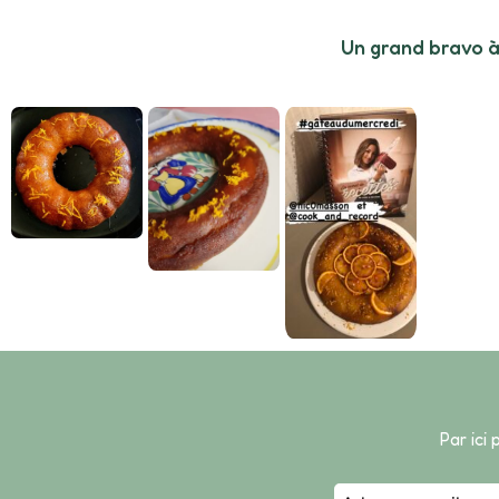
Un grand bravo à
Par ici