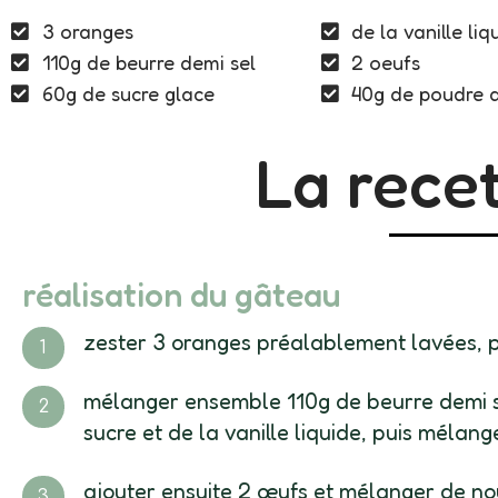
3 oranges
de la vanille liq
110g de beurre demi sel
2 oeufs
60g de sucre glace
40g de poudre 
La recet
réalisation du gâteau
zester 3 oranges préalablement lavées, pu
mélanger ensemble 110g de beurre demi se
sucre et de la vanille liquide, puis mélange
ajouter ensuite 2 œufs et mélanger de n