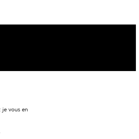
 je vous en
.