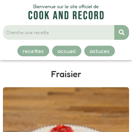
Bienvenue sur le site officiel de
recettes
accueil
astuces
Fraisier