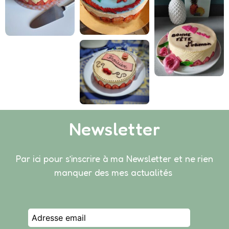
Newsletter
Par ici pour s’inscrire à ma Newsletter et ne rien
manquer des mes actualités