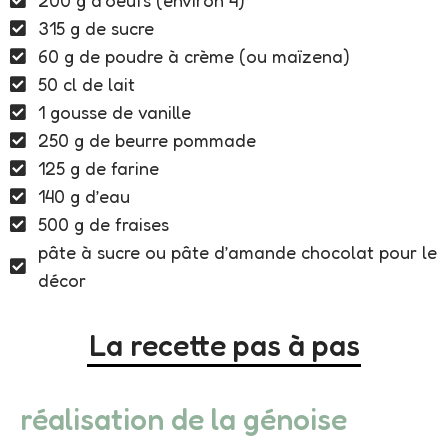
200 g d’oeufs (environ 4)
315 g de sucre
60 g de poudre à crème (ou maïzena)
50 cl de lait
1 gousse de vanille
250 g de beurre pommade
125 g de farine
140 g d’eau
500 g de fraises
pâte à sucre ou pâte d’amande chocolat pour le
décor
La recette pas à pas
réalisation de la génoise