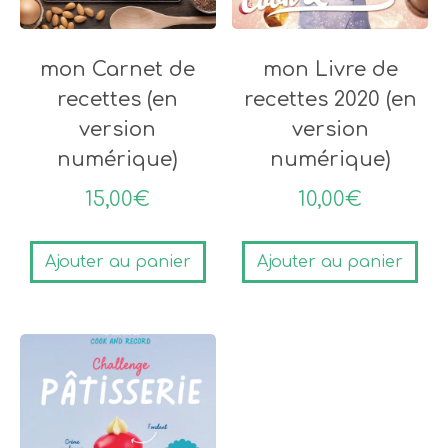
mon Carnet de
mon Livre de
recettes (en
recettes 2020 (en
version
version
numérique)
numérique)
15,00
€
10,00
€
Ajouter au panier
Ajouter au panier