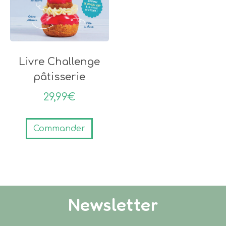
Livre Challenge
pâtisserie
29,99
€
Commander
Newsletter