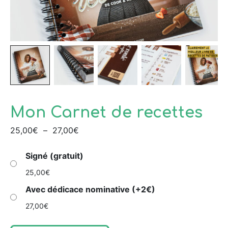
Mon Carnet de recettes
25,00
€
–
27,00
€
Signé (gratuit)
25,00
€
Avec dédicace nominative (+2€)
27,00
€