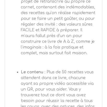
projet de retranscrire au propre ce
carnet, contenant des indémodables,
des recettes qu’on réalise rapidement
pour se faire un petit goûter, ou pour
régaler des invité : des valeurs sûres
FACILE et RAPIDE à préparer. Il
m’aura fallut près d’un an pour
construire ce livre de A à Z, comme je
l’imaginais : à la fois pratique et
complet, mais surtout fait maison.
Le contenu
: Plus de 50 recettes vous
attendent dans ce livre, chacune
ayant sa propre vidéo accessible via
un QR, pour vous aider. Vous y
trouverez tout ce dont vous avez
besoin pour réussir la recette à tous
les coups, avec des astuces, des infos