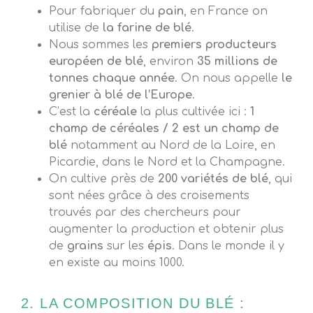
Pour fabriquer du
pain
, en France on
utilise de
la farine de blé
.
Nous sommes les
premiers producteurs
européen de blé
, environ
35 millions de
tonnes chaque année
. On nous appelle
le
grenier à blé de l’Europe
.
C’est la
céréale
la plus cultivée ici :
1
champ de céréales / 2 est un champ de
blé
notamment au Nord de la Loire, en
Picardie, dans le Nord et la Champagne.
On cultive près de
200 variétés de blé
, qui
sont nées grâce à des croisements
trouvés par des chercheurs pour
augmenter la production et obtenir plus
de
grains
sur les
épis
. Dans le monde il y
en existe au moins 1000.
2. LA COMPOSITION DU BLÉ :