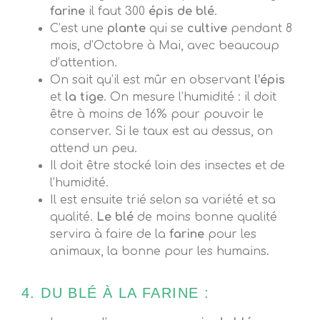
farine
il faut 300
épis de blé
.
C’est une
plante
qui se
cultive
pendant 8
mois, d’Octobre à Mai, avec beaucoup
d’attention.
On sait qu’il est mûr en observant
l’épis
et
la tige
. On mesure l’humidité : il doit
être à moins de 16% pour pouvoir le
conserver. Si le taux est au dessus, on
attend un peu.
Il doit être stocké loin des insectes et de
l’humidité.
Il est ensuite trié selon sa variété et sa
qualité.
Le blé
de moins bonne qualité
servira à faire de la
farine
pour les
animaux, la bonne pour les humains.
4. DU BLÉ À LA FARINE :