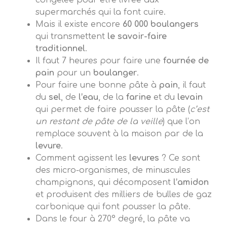
supermarchés qui la font cuire.
Mais il existe encore
60 000 boulangers
qui transmettent
le savoir-faire
traditionnel
.
Il faut 7 heures pour faire une
fournée de
pain
pour un
boulanger
.
Pour faire une bonne pâte à
pain
, il faut
du
sel
, de
l’eau
, de la
farine
et du
levain
qui permet de faire pousser la pâte (
c’est
un restant de pâte de la veille
) que l’on
remplace souvent à la maison par de la
levure
.
Comment agissent les
levures
? Ce sont
des micro-organismes, de minuscules
champignons, qui décomposent
l’amidon
et produisent des milliers de bulles de gaz
carbonique qui font pousser la pâte.
Dans le four à 270° degré, la pâte va