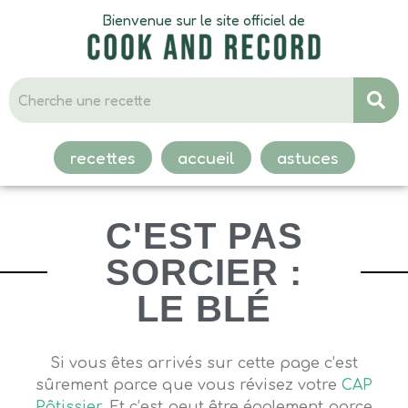
Bienvenue sur le site officiel de
recettes
accueil
astuces
C'EST PAS
SORCIER :
LE BLÉ
Si vous êtes arrivés sur cette page c’est
sûrement parce que vous révisez votre
CAP
Pâtissier
. Et c’est peut être également parce